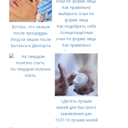
Как подобрать себе
Ботокс, что нельзя
солнцезащитные
после процедуры.
очки по форме лица.
Уход за лицом после
Как правильно
Ботокса и Диспорта
выбирать очки по
форме лица
На твердом полезно
спать.
1Десять лучших
мазей для быстрого
заживления ран.
ТОП-10 лучших мазей
для заживления ран