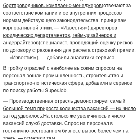
бортпроводников, комплаенс-менеджеров
(отвечают за
соответствие компании и ее внутренних процессов
нормам действующего законодательства, принципам
корпоративной этики. — «Известия»),
директоров
юридических департаментов, гейм-дизайнеров и
андеррайтеров
(специалист, проводящий оценку рисков
по договору страхования для расчета страховой премии.
— «Известия»), — добавили аналитики сервиса.
В тройку отраслей с наиболее высоким спросом на
персонал вошли промышленность, строительство и
транспортно-логистическая сфера, добавили в сервисе
по поиску работы SuperJob.
— Производственная отрасль демонстрирует самый
большой темп прироста количества вакансий — их число
за год удвоилось.
На столько же увеличилось и число
вакансий служб доставки. Спрос на персонал в
гостинично-ресторанном бизнесе вырос более чем на
треть, — отметили там.