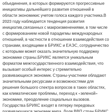
объединения, в которых формируются прогрессивные
инициативы дальнейшего развития отношений в
области экономикис учетом голоса каждого участника.В
2023 году наблюдается тенденция развития
инициатив,связанных с макроизменениями, в том числе
с формированием новой парадигмы международных
отношений, в частности в отношении взаимодействия со
странами, входящими в БРИКС и ЕАЭС, сотрудничество
с которыми может оказать значительную поддержку
экономике страны.БРИКС является уникальным
форматом межгосударственного взаимодействия, что
вызывает особый интерес у стремительно
развивающихся экономик. Страны-участники обладают
значительными ресурсами и возможностями для
решения большого спектра вопросов в таких областях,
как климатические проблемы, переход к «зеленой»
экономике, преодоление социальных вызовов.
Государства БРИКС входят в пятерку передовых
развивающихся экономик мира. Доля ВВП стран БРИКС