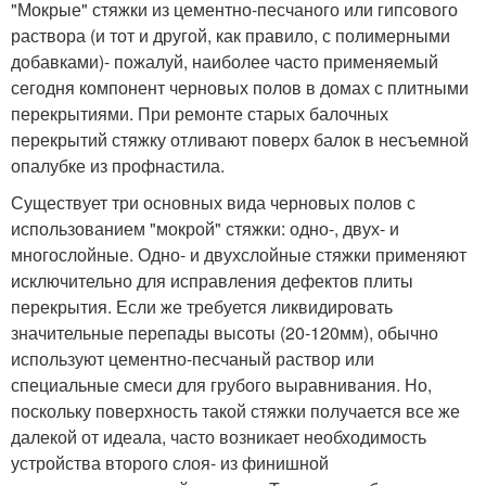
"Мокрые" стяжки из цементно-песчаного или гипсового
раствора (и тот и другой, как правило, с полимерными
добавками)
- пожалуй, наиболее часто применяемый
сегодня компонент черновых полов в домах с плитными
перекрытиями. При ремонте старых балочных
перекрытий стяжку отливают поверх балок в несъемной
опалубке из профнастила.
Существует три основных вида черновых полов с
использованием "мокрой" стяжки: одно-, двух- и
многослойные. Одно- и двухслойные стяжки применяют
исключительно для исправления дефектов плиты
перекрытия. Если же требуется ликвидировать
значительные перепады высоты (20-120
мм), обычно
используют цементно-песчаный раствор или
специальные смеси для грубого выравнивания. Но,
поскольку поверхность такой стяжки получается все же
далекой от идеала, часто возникает необходимость
устройства второго слоя
- из финишной