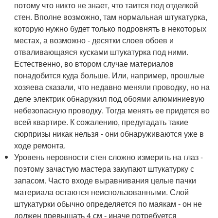
потому что никто не знает, что таится под отделкой
стен. Вполне возможно, там нормальная штукатурка,
которую нужно будет только подровнять в некоторых
местах, а возможно - десятки слоев обоев и
отваливающаяся кусками штукатурка под ними.
Естественно, во втором случае материалов
понадобится куда больше. Или, например, прошлые
хозяева сказали, что недавно меняли проводку, но на
деле электрик обнаружил под обоями алюминиевую
небезопасную проводку. Тогда менять ее придется во
всей квартире. К сожалению, предугадать такие
сюрпризы никак нельзя - они обнаруживаются уже в
ходе ремонта.
Уровень неровности стен сложно измерить на глаз -
поэтому зачастую мастера закупают штукатурку с
запасом. Часто входе выравнивания целые пачки
материала остаются неиспользованными. Слой
штукатурки обычно определяется по маякам - он не
должен превышать 4 см - иначе потребуется