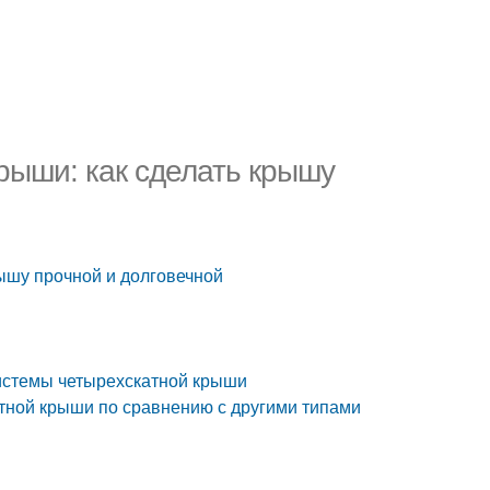
рыши: как сделать крышу
ышу прочной и долговечной
системы четырехскатной крыши
тной крыши по сравнению с другими типами