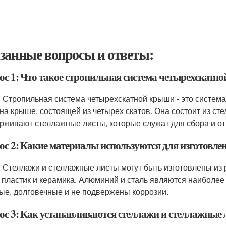
занные вопросы и ответы:
ос 1: Что такое стропильная система четырехскатн
: Стропильная система четырехскатной крыши - это система
 на крыше, состоящей из четырех скатов. Она состоит из с
рживают стеллажные листы, которые служат для сбора и о
ос 2: Какие материалы используются для изготовле
: Стеллажи и стеллажные листы могут быть изготовлены из 
, пластик и керамика. Алюминий и сталь являются наиболе
ые, долговечные и не подвержены коррозии.
ос 3: Как устанавливаются стеллажи и стеллажные