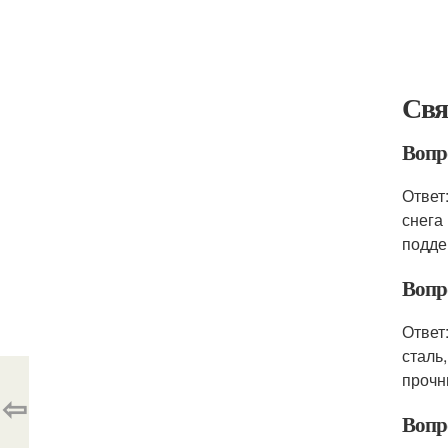
Свя
Вопр
Ответ
снега
подде
Вопр
Ответ
сталь
прочн
⇦
Вопр