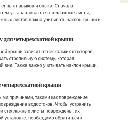
еленных навыков и опыта. Сначала
Затем устанавливаются стеллажные листы,
лажных листов важно учитывать наклон крыши и
му для четырехскатной крыши
ой крыши зависит от нескольких факторов,
рать стропильную систему, которая
ий вид. Также важно учитывать наклон крыши,
ме четырехскатной крыши
ными причинами, такими как повреждение
повреждение водостоков. Чтобы устранить
сли стеллажные листы повреждены, их
й установке, необходимо обратиться к