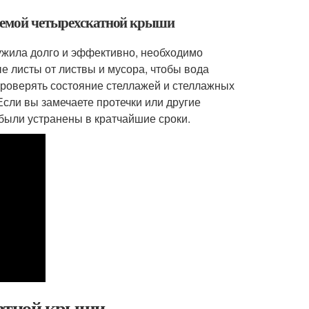
стемой четырехскатной крыши
ужила долго и эффективно, необходимо
е листы от листвы и мусора, чтобы вода
проверять состояние стеллажей и стеллажных
сли вы замечаете протечки или другие
были устранены в кратчайшие сроки.
катной крыши