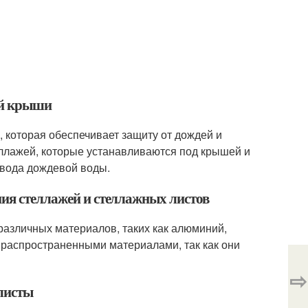
ой крыши
, которая обеспечивает защиту от дождей и
теллажей, которые устанавливаются под крышей и
твода дождевой воды.
ния стеллажей и стеллажных листов
различных материалов, таких как алюминий,
е распространенными материалами, так как они
⇨
 листы