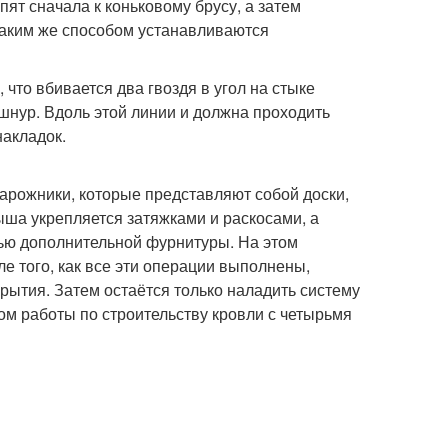
пят сначала к коньковому брусу, а затем
Таким же способом устанавливаются
 что вбивается два гвоздя в угол на стыке
 шнур. Вдоль этой линии и должна проходить
накладок.
арожники, которые представляют собой доски,
ша укрепляется затяжками и раскосами, а
ью дополнительной фурнитуры. На этом
е того, как все эти операции выполнены,
рытия. Затем остаётся только наладить систему
ом работы по строительству кровли с четырьмя