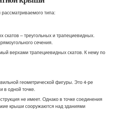
 рассматриваемого типа:
х скатов – треугольных и трапециевидных.
рямоугольного сечения.
мый верхами трапециевидных скатов. К нему по
ильной геометрической фигуры. Это 4-ре
 в одной точке.
струкция не имеет. Однако в точке соединения
такие крыши сооружаются над зданиями