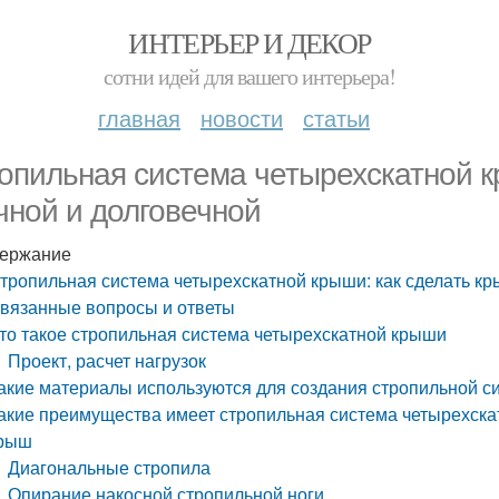
ИНТЕРЬЕР И ДЕКОР
сотни идей для вашего интерьера!
главная
новости
статьи
опильная система четырехскатной к
чной и долговечной
ержание
тропильная система четырехскатной крыши: как сделать кр
вязанные вопросы и ответы
то такое стропильная система четырехскатной крыши
Проект, расчет нагрузок
акие материалы используются для создания стропильной 
акие преимущества имеет стропильная система четырехска
рыш
Диагональные стропила
Опирание накосной стропильной ноги