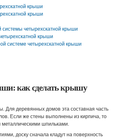
ырехскатной крыши
ырехскатной крыши
ой системы четырехскатной крыши
 четырехскатной крыши
ной системе четырехскатной крыши
ыши: как сделать крышу
. Для деревянных домов эта составная часть
лов. Если же стены выполнены из кирпича, то
и металлическими шпильками.
тиями, доску сначала кладут на поверхность