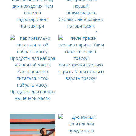
для похудения. Чем
первый
полезен
полумарафон.
гидрокарбонат
Сколько необходимо
натрия при
готовиться к
похудении
полумарафону?
Филе трески сколько
Как правильно
варить. Как и сколько
питаться, чтоб
варить треску?
набрать массу.
Продукты для набора
мышечной массы