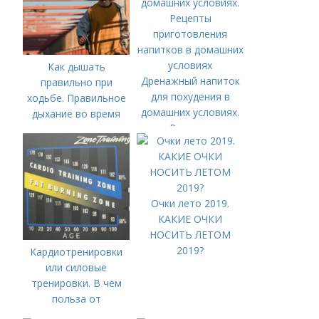
Как дышать
Дренажный напиток
правильно при
для похудения в
ходьбе. Правильное
домашних условиях.
дыхание во время
Рецепты
тренировки: как и
приготовления
зачем?
напитков в домашних
условиях
Очки лето 2019.
КАКИЕ ОЧКИ
НОСИТЬ ЛЕТОМ
2019?
Кардиотренировки
или силовые
тренировки. В чем
польза от
кардиотренировок?