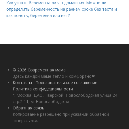
Как узнать беременна ли я в домашних. Можно ли
определить беременность на раннем сроке без теста и
как понять, беременна или нет?
© 2026 Современная мама
Здесь каждой маме тепло и комфортно❤
Контакты
Пользовательское соглашение
Политика конфидециальности
г. Москва, ЦАО, Тверской, Новослободская улица 24
стр.2-11, м. Новослободская
Обратная связь
Копирование разрешено при указании обратной
гиперссылки.