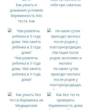
Как узнать в
себя при схватках
домашних условиях
беременность без
теста. Как
определить
беременность по
моче
Чем развлечь
ребенка в 3 года
дома. Чем занять
На какие сутки
ребенка в 3 года
приходит молоко
дома?
после родов у
повторнородящих.
Лактация после
родов: молозиво и
молоко