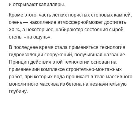
и открывают капилляры.
Кроме этого, часть лёгких пористых стеновых камней,
очень — накопление атмосфернойможет достигать
30 %, а некоторыес, набираютдо состояния сырой
стены «на ощупь».
В последнее время стала применяться технология
гидроизоляции сооружений, получившая название.
Принцип действия этой технологии основан на
применениии комплексе строительно-монтажных
работ, при которых вода проникает в тело массивного
монолитного массива из бетона на незначительную
глубину.