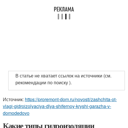
В статье не хватает ссылок на источники (см.
рекомендации по поиску ).
Источник:
https://proremont-dom.ru/novosti/zashchita-ot-
vlagi-gidroizolyaciya-dlya-shifernoy-kryshi-garazha-v-
domodedovo
Какие типы гидроизоляции