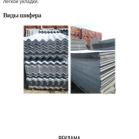
легкой укладки.
Виды шифера