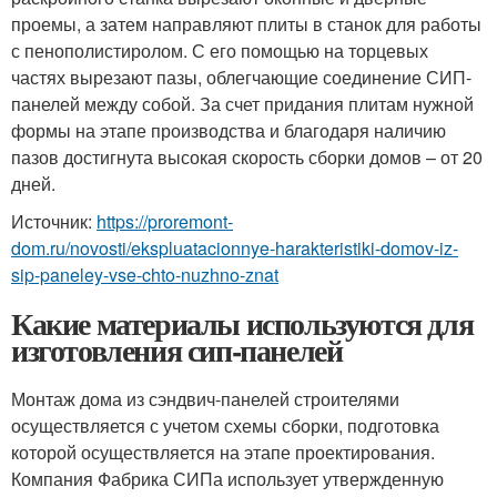
проемы, а затем направляют плиты в станок для работы
с пенополистиролом. С его помощью на торцевых
частях вырезают пазы, облегчающие соединение СИП-
панелей между собой. За счет придания плитам нужной
формы на этапе производства и благодаря наличию
пазов достигнута высокая скорость сборки домов – от 20
дней.
Источник:
https://proremont-
dom.ru/novosti/ekspluatacionnye-harakteristiki-domov-iz-
sip-paneley-vse-chto-nuzhno-znat
Какие материалы используются для
изготовления сип-панелей
Монтаж дома из сэндвич-панелей строителями
осуществляется с учетом схемы сборки, подготовка
которой осуществляется на этапе проектирования.
Компания Фабрика СИПа использует утвержденную