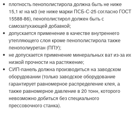
плотность пенополистирола должна быть не ниже
15,1 кг на м
3
(не ниже марки ПСБ-С-25 согласно ГОСТ
15588-86), пенополистирол должен быть с
самозатухающей добавкой;
допускается применение в качестве внутреннего
утепляющего слоя кроме пенополистирола также
пенополиуретан (ППУ);
не допускается применение минеральных ват из-за их
низкой прочности на растяжение;
СИП-панель должна производиться на заводском
оборудовании (только заводское оборудование
гарантирует равномерное распределение клея, а
также равномерное давление в 20 тонн, которого
невозможно добиться без специального
прессовочного станка).