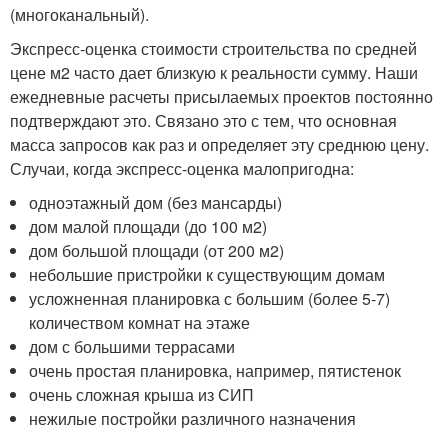
(многоканальный).
Экспресс-оценка стоимости строительства по средней
цене м
2
часто дает близкую к реальности сумму. Наши
ежедневные расчеты присылаемых проектов постоянно
подтверждают это. Связано это с тем, что основная
масса запросов как раз и определяет эту среднюю цену.
Случаи, когда экспресс-оценка малопригодна:
одноэтажный дом (без мансарды)
дом малой площади (до 100 м
2
)
дом большой площади (от 200 м
2
)
небольшие пристройки к существующим домам
усложненная планировка с большим (более 5-7)
количеством комнат на этаже
дом с большими террасами
очень простая планировка, например, пятистенок
очень сложная крыша из СИП
нежилые постройки различного назначения