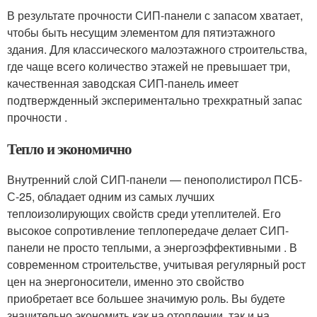
В результате прочности СИП-панели с запасом хватает,
чтобы быть несущим элементом для пятиэтажного
здания. Для классического малоэтажного строительства,
где чаще всего количество этажей не превышает три,
качественная заводская СИП-панель имеет
подтвержденный экспериментально трехкратный запас
прочности .
Тепло и экономично
Внутренний слой СИП-панели — пенополистирол ПСБ-
С-25, обладает одним из самых лучших
теплоизолирующих свойств среди утеплителей. Его
высокое сопротивление теплопередаче делает СИП-
панели не просто теплыми, а энергоэффективными . В
современном строительстве, учитывая регулярный рост
цен на энергоносители, именно это свойство
приобретает все большее значимую роль. Вы будете
значительно экономить как на отоплении, так и на