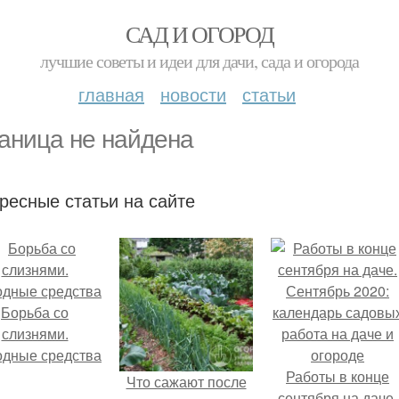
САД И ОГОРОД
лучшие советы и идеи для дачи, сада и огорода
главная
новости
статьи
аница не найдена
ресные статьи на сайте
Борьба со
слизнями.
дные средства
Работы в конце
Что сажают после
сентября на даче.