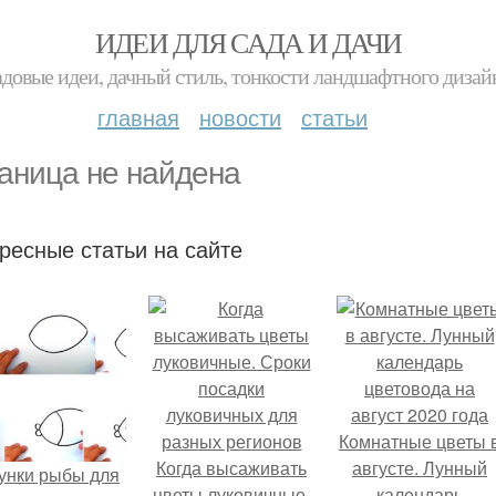
ИДЕИ ДЛЯ САДА И ДАЧИ
адовые идеи, дачный стиль, тонкости ландшафтного дизай
главная
новости
статьи
аница не найдена
ресные статьи на сайте
Комнатные цветы 
Когда высаживать
августе. Лунный
унки рыбы для
цветы луковичные.
календарь