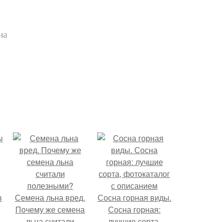
на
в
Семена льна вред.
Сосна горная виды.
Почему же семена
Сосна горная:
льна считали
лучшие сорта,