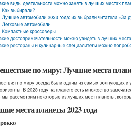
акие виды деятельности можно занять в лучших местах пла
Как выбирали?
Лучшие автомобили 2023 года: их выбрали читатели «За р
Легковые автомобили
Компактные кроссоверы
акие достопримечательности можно увидеть в лучших места
акие рестораны и кулинарные специалитеты можно попробо
ешествие по миру: Лучшие места плане
ествия по миру всегда были одним из самых волнующих и 
горизонты. В 2023 году на планете есть множество замечател
е мы рассмотрим некоторые из лучших мест планеты, которые
шие места планеты 2023 года
арокко