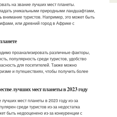
довать на звание лучших мест планеты.
обладать уникальными природными ландшафтами,
ь внимание туристов. Например, это может быть
ифами, или древний город в Африке с
планете
ходимо проанализировать различные факторы,
сть, популярность среди туристов, удобство
пасность для посетителей. Также можно
ризме и путешествиях, чтобы получить более
честве лучших мест планеты в 2023 году
 лучших мест планеты в 2023 году из-за
улярен среди туристов из-за недостатка
жет быть недооценено из-за конкуренции с