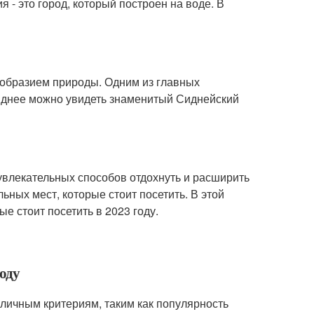
 - это город, который построен на воде. В
нообразием природы. Одним из главных
иднее можно увидеть знаменитый Сиднейский
увлекательных способов отдохнуть и расширить
ьных мест, которые стоит посетить. В этой
е стоит посетить в 2023 году.
году
зличным критериям, таким как популярность