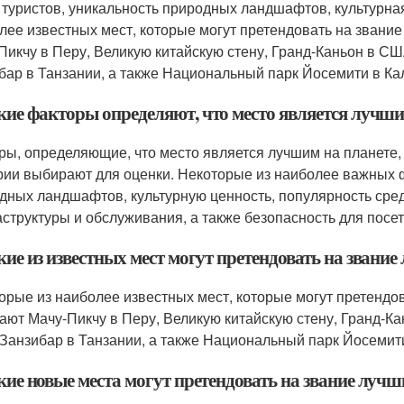
 туристов, уникальность природных ландшафтов, культурная
лее известных мест, которые могут претендовать на звание
Пикчу в Перу, Великую китайскую стену, Гранд-Каньон в 
бар в Танзании, а также Национальный парк Йосемити в К
акие факторы определяют, что место является лучши
ры, определяющие, что место является лучшим на планете, м
рии выбирают для оценки. Некоторые из наиболее важных ф
дных ландшафтов, культурную ценность, популярность среди
структуры и обслуживания, а также безопасность для посет
кие из известных мест могут претендовать на звание
орые из наиболее известных мест, которые могут претендов
ают Мачу-Пикчу в Перу, Великую китайскую стену, Гранд-
Занзибар в Танзании, а также Национальный парк Йосемит
кие новые места могут претендовать на звание лучш