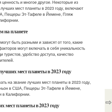
 ценность и многое другое. Некоторые из
 лучших мест планеты в 2023 году, включают
США, Пещеры Эт-Тафеле в Йемене, Пляж
алифорнии.
м на планете
огут быть разными и зависят от того, какие
акторов могут включать в себя уникальность
 туристов, удобство доступа, качество
ителей.
 лучших мест планеты в 2023 году
ать на звание лучших мест планеты в 2023 году,
Каньон в США, Пещеры Эт-Тафеле в Йемене,
и в Калифорнии.
⇨
их мест планеты в 2023 году