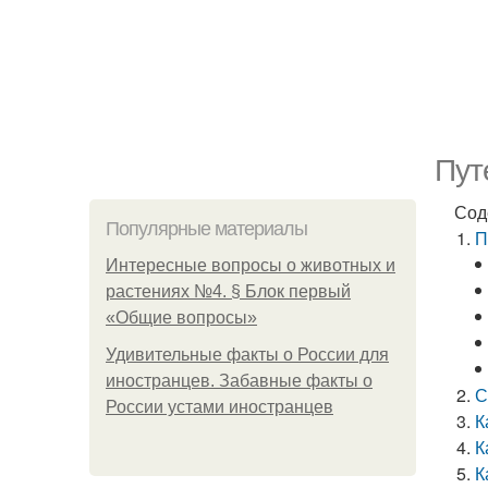
Пут
Сод
Популярные материалы
П
Интересные вопросы о животных и
растениях №4. § Блок первый
«Общие вопросы»
Удивительные факты о России для
иностранцев. Забавные факты о
С
России устами иностранцев
К
К
К