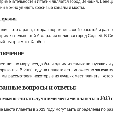
примечательностей Италии является город Венеция. Венеция
ии можно увидеть красивые каналы и мосты.
встралия
алия - это страна, которая поражает своей красотой и раз
примечательностей Австралии является город Сидней. В С
ый театр и мост Харбор.
лючение
ествия по миру всегда были одним из самых волнующих и 
горизонты. В 2023 году на планете есть множество замечател
е мы рассмотрели некоторые из лучших мест планеты, которы
занные вопросы и ответы:
то можно считать лучшими местами планеты в 2023 
е места планеты в 2023 году могут быть определены по ра