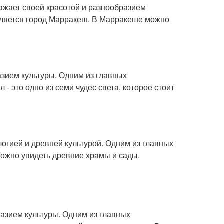
ражает своей красотой и разнообразием
вляется город Марракеш. В Марракеше можно
азием культуры. Одним из главных
 это одно из семи чудес света, которое стоит
логией и древней культурой. Одним из главных
можно увидеть древние храмы и сады.
разием культуры. Одним из главных