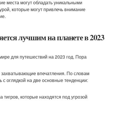
кие места могут обладать уникальными
рой, которые могут привлечь внимание
ие.
яется лучшим на планете в 2023
ире для путешествий на 2023 год. Пора
м захватывающие впечатления. По словам
 с оглядкой на две основные тенденции:
а тигров, которые находятся под угрозой