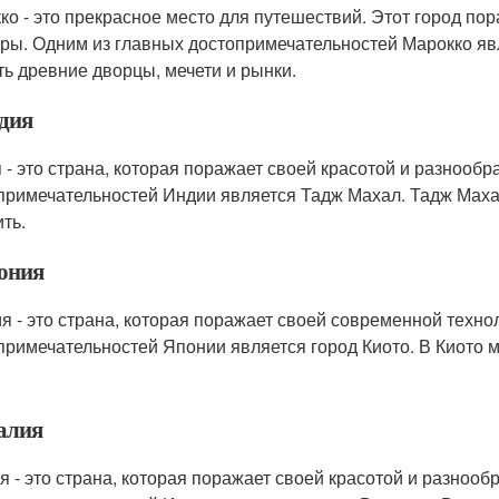
ко - это прекрасное место для путешествий. Этот город по
уры. Одним из главных достопримечательностей Марокко я
ть древние дворцы, мечети и рынки.
ндия
 - это страна, которая поражает своей красотой и разнообр
примечательностей Индии является Тадж Махал. Тадж Махал -
ть.
пония
я - это страна, которая поражает своей современной техно
примечательностей Японии является город Киото. В Киото 
талия
я - это страна, которая поражает своей красотой и разнооб