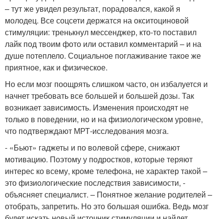
– тут же увидел результат, порадовался, какой я
молодец. Все соцсети держатся на окситоциновой
стимуляции: тренькнул мессенджер, кто-то поставил
лайк под твоим фото или оставил комментарий – и на
душе потеплело. Социальное поглаживание такое же
приятное, как и физическое.
Но если мозг поощрять слишком часто, он избалуется и
начнет требовать все большей и большей дозы. Так
возникает зависимость. Изменения происходят не
только в поведении, но и на физиологическом уровне,
что подтверждают МРТ-исследования мозга.
- «Бьют» гаджеты и по волевой сфере, снижают
мотивацию. Поэтому у подростков, которые теряют
интерес ко всему, кроме телефона, не характер такой –
это физиологические последствия зависимости, -
объясняет специалист. – Понятное желание родителей –
отобрать, запретить. Но это большая ошибка. Ведь мозг
будет искать новый источник стимуляции и найдет