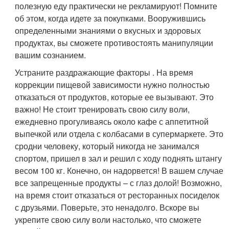
полезную еду практически не рекламируют! Помните
об этом, когда идете за покупками. Вооружившись
определенными знаниями о вкусных и здоровых
продуктах, вы сможете противостоять манипуляции
вашим сознанием.
Устраните раздражающие факторы . На время
коррекции пищевой зависимости нужно полностью
отказаться от продуктов, которые ее вызывают. Это
важно! Не стоит тренировать свою силу воли,
ежедневно прогуливаясь около кафе с аппетитной
выпечкой или отдела с колбасами в супермаркете. Это
сродни человеку, который никогда не занимался
спортом, пришел в зал и решил с ходу поднять штангу
весом 100 кг. Конечно, он надорвется! В вашем случае
все запрещенные продукты – с глаз долой! Возможно,
на время стоит отказаться от ресторанных посиделок
с друзьями. Поверьте, это ненадолго. Вскоре вы
укрепите свою силу воли настолько, что сможете