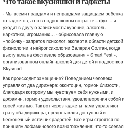
Что такое вкусняшки и гаджеты
- Мы всеми правдами и неправдами защищаем ребенка
от гаджетов, а он в подростковом возрасте – фух! – и
уходит в другую зависимость: курение, алкоголь,
наркотики, игроманию… - обрисовала главную
«побочку» запретов психолог, эксперт в области детской
физиологии и нейропсихологии Валерия Солтан, когда
выступала на фестивале образования « Smart Fest »,
организованном онлайн-школой для детей и подростков
Skysmart.
Как происходит замещение? Поведением человека
управляют два дирижера: окситоцин, гормон близости,
благодаря которому мы чувствуем себя нужными, и
дофамин, гормон удовольствия, удовлетворения собой и
своей жизнью. Так вот через гаджеты нами управляют
сразу оба дирижера, предоставляя доступный и
бесконечный источник радостей. Все игры строятся по
принципу дофаминового вознаграждения: что-то сделал