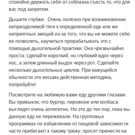
спокойно держать себя от соблазна съесть то, что для
вас под запретом.
Дышите глубже . Очень полезно при возникновении
непреодолимой тяги к определенной еде или же
неприятных эмоций из-за того, что вы не можете себе
ее позволить, научиться прорабатывать это с
помощью дыхательной практики. Она чрезвычайно
проста: сделайте короткий, но глубокий вдох через
нос, а затем длинный выдох через рот. Сделайте
несколько дыхательных циклов. При кажущейся
обычности это весьма действенная методика,
попробуйте!
Посмотрите на любимую вами еду другими глазами.
Вы привыкли, что бургер, пирожное или колбаса
выглядят очень аппетитно. Но это до тех пор, пока вы
данную еду не пережевали. На групповых
программах по избавлению от пищевой зависимости
часто прибегают к такому трюку: просят принести на