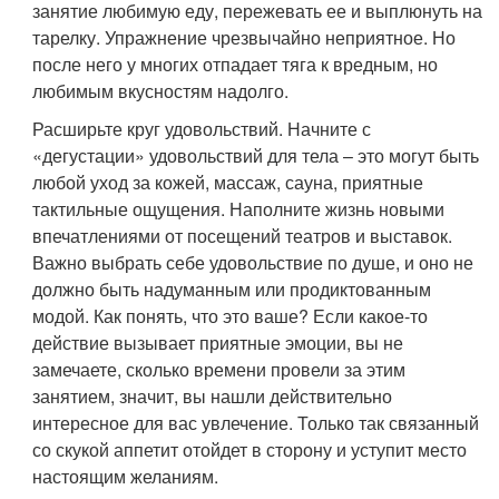
занятие любимую еду, пережевать ее и выплюнуть на
тарелку. Упражнение чрезвычайно неприятное. Но
после него у многих отпадает тяга к вредным, но
любимым вкусностям надолго.
Расширьте круг удовольствий. Начните с
«дегустации» удовольствий для тела – это могут быть
любой уход за кожей, массаж, сауна, приятные
тактильные ощущения. Наполните жизнь новыми
впечатлениями от посещений театров и выставок.
Важно выбрать себе удовольствие по душе, и оно не
должно быть надуманным или продиктованным
модой. Как понять, что это ваше? Если какое-то
действие вызывает приятные эмоции, вы не
замечаете, сколько времени провели за этим
занятием, значит, вы нашли действительно
интересное для вас увлечение. Только так связанный
со скукой аппетит отойдет в сторону и уступит место
настоящим желаниям.