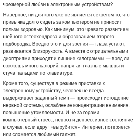
чрезмерной любви к электронным устройствам?
Наверное, ни для кого уже не является секретом то, что
привычка долго сидеть за компьютером не приносит
пользы здоровью. Как минимум, это чревато развитием
шейного остеохондроза и образованием второго
подбородка. Вредно это и для зрения — глаза устают,
развивается близорукость. А вместе с отрицательными
диоптриями приходят и лишние килограммы — вряд ли
сожжешь много калорий, напрягая глазные мышцы и
стуча пальцами по клавиатуре.
Кроме того, существуя в режиме приставки к
электронному устройству, человек не всегда
выдерживает заданный темп — происходит истощение
нервной системы, ослабление концентрации внимания,
повышение утомляемости. И не за горами
компьютерный стресс, невроз и депрессивное состояние
в случае, если вдруг «вырубится» Интернет, потеряется
или сломается любимый гаджет.