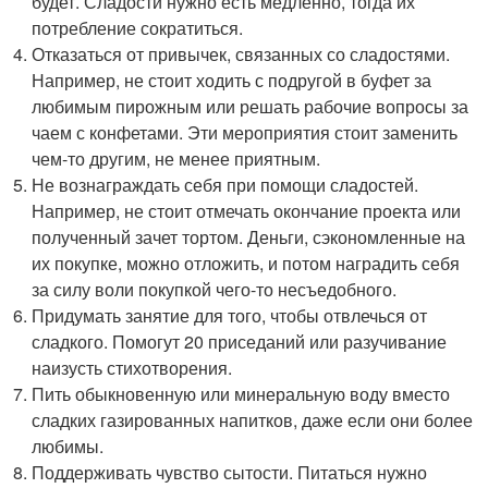
будет. Сладости нужно есть медленно, тогда их
потребление сократиться.
Отказаться от привычек, связанных со сладостями.
Например, не стоит ходить с подругой в буфет за
любимым пирожным или решать рабочие вопросы за
чаем с конфетами. Эти мероприятия стоит заменить
чем-то другим, не менее приятным.
Не вознаграждать себя при помощи сладостей.
Например, не стоит отмечать окончание проекта или
полученный зачет тортом. Деньги, сэкономленные на
их покупке, можно отложить, и потом наградить себя
за силу воли покупкой чего-то несъедобного.
Придумать занятие для того, чтобы отвлечься от
сладкого. Помогут 20 приседаний или разучивание
наизусть стихотворения.
Пить обыкновенную или минеральную воду вместо
сладких газированных напитков, даже если они более
любимы.
Поддерживать чувство сытости. Питаться нужно