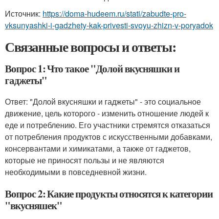
Источник:
https://doma-hudeem.ru/stati/zabudte-pro-
vksunyashki-i-gadzhety-kak-privesti-svoyu-zhizn-v-poryadok
Связанные вопросы и ответы:
Вопрос 1: Что такое "Долой вкусняшки и
гаджеты"
Ответ: "Долой вкусняшки и гаджеты" - это социальное
движение, цель которого - изменить отношение людей к
еде и потреблению. Его участники стремятся отказаться
от потребления продуктов с искусственными добавками,
консервантами и химикатами, а также от гаджетов,
которые не приносят пользы и не являются
необходимыми в повседневной жизни.
Вопрос 2: Какие продукты относятся к категории
"вкусняшек"