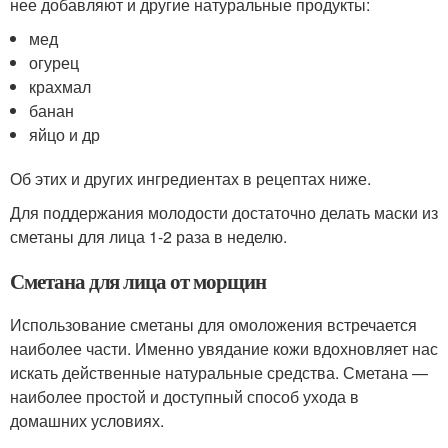
нее добавляют и другие натуральные продукты:
мед
огурец
крахмал
банан
яйцо и др
Об этих и других ингредиентах в рецептах ниже.
Для поддержания молодости достаточно делать маски из
сметаны для лица 1-2 раза в неделю.
Сметана для лица от морщин
Использование сметаны для омоложения встречается
наиболее части. Именно увядание кожи вдохновляет нас
искать действенные натуральные средства. Сметана —
наиболее простой и доступный способ ухода в
домашних условиях.