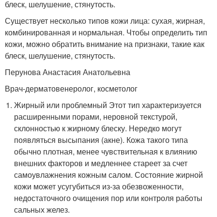
блеск, шелушение, стянутость.
Существует несколько типов кожи лица: сухая, жирная,
комбинированная и нормальная. Чтобы определить тип
кожи, можно обратить внимание на признаки, такие как
блеск, шелушение, стянутость.
Перунова Анастасия Анатольевна
Врач-дерматовенеролог, косметолог
Жирный или проблемный Этот тип характеризуется
расширенными порами, неровной текстурой,
склонностью к жирному блеску. Нередко могут
появляться высыпания (акне). Кожа такого типа
обычно плотная, менее чувствительная к влиянию
внешних факторов и медленнее стареет за счет
самоувлажнения кожным салом. Состояние жирной
кожи может усугубиться из-за обезвоженности,
недостаточного очищения пор или контроля работы
сальных желез.