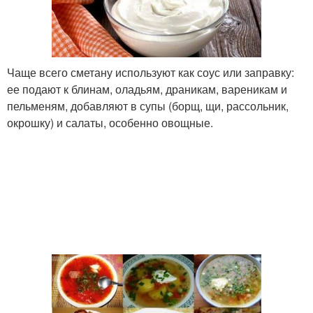
Чаще всего сметану используют как соус или заправку:
ее подают к блинам, оладьям, драникам, вареникам и
пельменям, добавляют в супы (борщ, щи, рассольник,
окрошку) и салаты, особенно овощные.