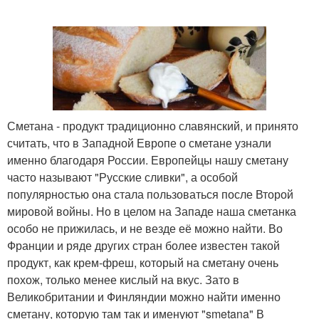
Сметана - продукт традиционно славянский, и принято
считать, что в Западной Европе о сметане узнали
именно благодаря России. Европейцы нашу сметану
часто называют "Русские сливки", а особой
популярностью она стала пользоваться после Второй
мировой войны. Но в целом на Западе наша сметанка
особо не прижилась, и не везде её можно найти. Во
Франции и ряде других стран более известен такой
продукт, как крем-фреш, который на сметану очень
похож, только менее кислый на вкус. Зато в
Великобритании и Финляндии можно найти именно
сметану, которую там так и именуют "smetana" В