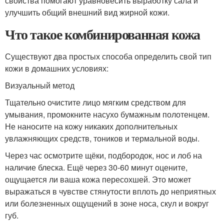
свойства помогают уравновесить выработку сала и
улучшить общий внешний вид жирной кожи.
Что такое комбинированная кожа
Существуют два простых способа определить свой тип
кожи в домашних условиях:
Визуальный метод
Тщательно очистите лицо мягким средством для
умывания, промокните насухо бумажным полотенцем.
Не наносите на кожу никаких дополнительных
увлажняющих средств, тоников и термальной воды.
Через час осмотрите щёки, подбородок, нос и лоб на
наличие блеска. Ещё через 30-60 минут оцените,
ощущается ли ваша кожа пересохшей. Это может
выражаться в чувстве стянутости вплоть до неприятных
или болезненных ощущений в зоне носа, скул и вокруг
губ.