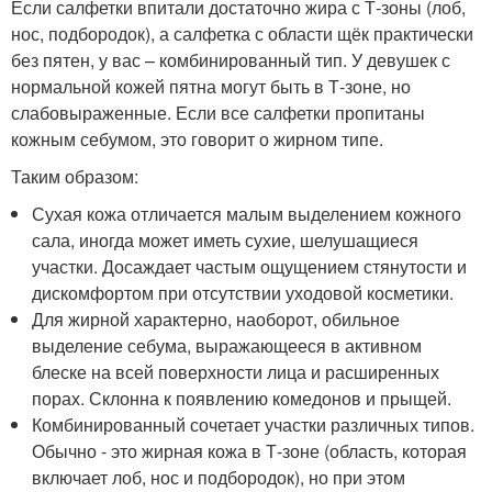
Если салфетки впитали достаточно жира с Т-зоны (лоб,
нос, подбородок), а салфетка с области щёк практически
без пятен, у вас – комбинированный тип. У девушек с
нормальной кожей пятна могут быть в Т-зоне, но
слабовыраженные. Если все салфетки пропитаны
кожным себумом, это говорит о жирном типе.
Таким образом:
Сухая кожа отличается малым выделением кожного
сала, иногда может иметь сухие, шелушащиеся
участки. Досаждает частым ощущением стянутости и
дискомфортом при отсутствии уходовой косметики.
Для жирной характерно, наоборот, обильное
выделение себума, выражающееся в активном
блеске на всей поверхности лица и расширенных
порах. Склонна к появлению комедонов и прыщей.
Комбинированный сочетает участки различных типов.
Обычно - это жирная кожа в Т-зоне (область, которая
включает лоб, нос и подбородок), но при этом