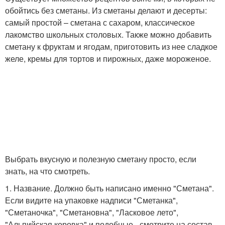
обойтись без сметаны. Из сметаны делают и десерты:
самый простой – сметана с сахаром, классическое
лакомство школьных столовых. Также можно добавить
сметану к фруктам и ягодам, приготовить из нее сладкое
желе, кремы для тортов и пирожных, даже мороженое.
Выбрать вкусную и полезную сметану просто, если
знать, на что смотреть.
1. Название. Должно быть написано именно "Сметана".
Если видите на упаковке надписи "Сметанка",
"Сметаночка", "Сметановна", "Ласковое лето",
"Альпийская коровка" и подобные - смотрите на состав.