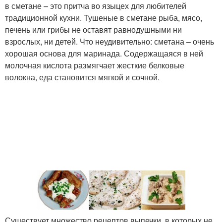
в сметане – это притча во языцех для любителей
традиционной кухни. Тушеные в сметане рыба, мясо,
печень или грибы не оставят равнодушными ни
взрослых, ни детей. Что неудивительно: сметана – очень
хорошая основа для маринада. Содержащаяся в ней
молочная кислота размягчает жесткие белковые
волокна, еда становится мягкой и сочной.
Существует множество рецептов выпечки, в которых не