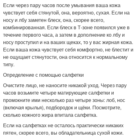
Если через пару часов после умывания ваша кожа
чувствует себя стянутой, она, вероятно, сухая. Если на
носу и лбу заметен блеск, она, скорее всего,
комбинированная. Если блеск в Т-зоне появился уже в
течение первого часа, а затем в дополнение ко лбу и
носу проступил и на ваших щеках, то у вас жирная кожа.
Если ваша кожа чувствует себя комфортно, не блестит и
не ощущает стянутости, она относится к нормальному
типу.
Определение с помощью салфетки
Очистите лицо, не наносите никакой уход. Через пару
часов возьмите четыре матирующие салфетки и
промокните ими несколько раз четыре зоны: лоб, нос
(включая крылья), подбородок и щёки. Посмотрите,
сколько кожного жира впитала салфетка.
Если на салфетках не осталось практически никаких
пятен, скорее всего, вы обладательница сухой кожи.