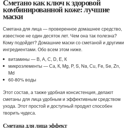
Сметано как ключ к здоровой
комбинированной коже: лучшие
маски
Сметана для лица — проверенное домашнее средство,
известное не один десяток лет. Чем она так полезна?
Кому подойдет? Домашние маски со сметаной и другими
ингредиентами. Обо всем этом ниже.
витамины — В, А, С, D, Е, К
микроэлементы — Са, К, Mg, P, S, Na, Сu, Fe, Se, Zn,
Md
60-80% воды
Этот состав, а также удобная консистенция, делают
сметаны для лица удобным и эффективным средством
ухода. Этот простой и доступный продукт способен
творить чудеса.
Сметана для лица эффект