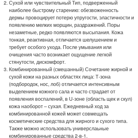
Сухой или чувствительный Тип, подверженный
наиболее быстрому старению: обезвоженность
дермы провоцирует потерю упругости, эластичности и
появлению мелких морщин, раздражений. Поры
незаметные, редко появляются высыпания. Кожа
тонкая, реактивная, отличается шелушением и
требует особого ухода. После умывания или
очищения часто возникает ощущение легкой
стянутости, дискомфорт.
Комбинированный (смешанный) Сочетание жирной и
сухой кожи на разных областях лица: Т-зона
(подбородок, нос, лоб) отличается интенсивным
выделением кожного сала и часто страдает от
появления воспалений, в U-зоне (область щек и скул)
кожа наоборот – сухая. Ежедневный ход за
комбинированной кожей может совмещать
косметические средства для жирного и сухого типа.
Также можно использовать универслаьные
комбинированные средства 2-в-1.