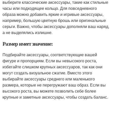
выберите классические аксессуары, такие как стильные
часы или подходящее кольцо. Для повседневного
образа можно добавить яркие и игривые аксессуары,
например, большую цветную брошь или оригинальные
серьги. Важно, чтобы аксессуары дополняли ваш наряд,
а не выделялись излишне.
Размер имеет значение:
Подбирайте аксессуары, соответствующие вашей
фигуре и пропорциям. Если вы невысокого роста,
избегайте слишком крупных аксессуаров, так как они
могут создать визуальное сжатие. Вместо этого
выбирайте аксессуары среднего или маленького
размера, которые не перегружают ваш образ. Если вы
высокого роста, вы можете позволить себе более
крупные и заметные аксессуары, чтобы создать баланс.