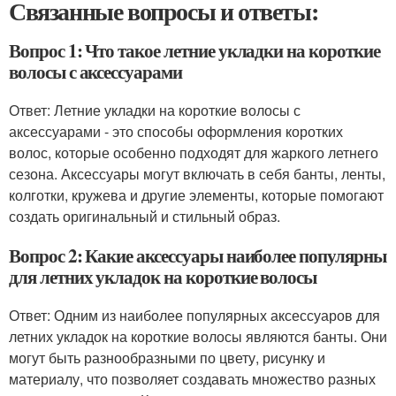
Связанные вопросы и ответы:
Вопрос 1: Что такое летние укладки на короткие
волосы с аксессуарами
Ответ: Летние укладки на короткие волосы с
аксессуарами - это способы оформления коротких
волос, которые особенно подходят для жаркого летнего
сезона. Аксессуары могут включать в себя банты, ленты,
колготки, кружева и другие элементы, которые помогают
создать оригинальный и стильный образ.
Вопрос 2: Какие аксессуары наиболее популярны
для летних укладок на короткие волосы
Ответ: Одним из наиболее популярных аксессуаров для
летних укладок на короткие волосы являются банты. Они
могут быть разнообразными по цвету, рисунку и
материалу, что позволяет создавать множество разных