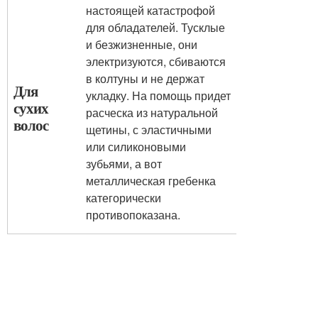
настоящей катастрофой
для обладателей. Тусклые
и безжизненные, они
электризуются, сбиваются
в колтуны и не держат
Для
укладку. На помощь придет
сухих
расческа из натуральной
волос
щетины, с эластичными
или силиконовыми
зубьями, а вот
металлическая гребенка
категорически
противопоказана.