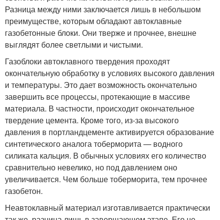
Разница между ними заключается лишь в небольшом
преимуществе, которым обладают автоклавные
газобетонные блоки. Они тверже и прочнее, внешне
выглядят более светлыми и чистыми.
Газоблоки автоклавного твердения проходят
окончательную обработку в условиях высокого давления
и температуры. Это дает возможность окончательно
завершить все процессы, протекающие в массиве
материала. В частности, происходит окончательное
твердение цемента. Кроме того, из-за высокого
давления в портландцементе активируется образование
синтетического аналога тоберморита — водного
силиката кальция. В обычных условиях его количество
сравнительно невелико, но под давлением оно
увеличивается. Чем больше тоберморита, тем прочнее
газобетон.
Неавтоклавный материал изготавливается практически
так же, разница лишь в завершающем этапе. Его не