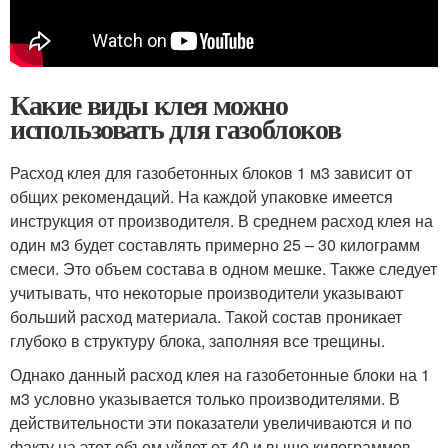
Какие виды клея можно
использовать для газоблоков
Расход клея для газобетонных блоков 1 м3 зависит от
общих рекомендаций. На каждой упаковке имеется
инструкция от производителя. В среднем расход клея на
один м3 будет составлять примерно 25 – 30 килограмм
смеси. Это объем состава в одном мешке. Также следует
учитывать, что некоторые производители указывают
больший расход материала. Такой состав проникает
глубоко в структуру блока, заполняя все трещины.
Однако данный расход клея на газобетонные блоки на 1
м3 условно указывается только производителями. В
действительности эти показатели увеличиваются и по
факту на этот объем уйдет от 40 и выше килограммов