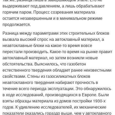
выдерживают под давлением, а лишь обрабатывают
горячим паром. Процесс созревания материала
остается незавершенным и в минимальном режиме
продолжается.
Разница между параметрами этих строительных блоков
вызвала высокий спрос на автоклавный материал, а
неавтоклавные блоки на какое-то время вовсе
перестали производить. Какое-то время на рынке правит
автоклавный материал, но затем возникли новые
обстоятельства. Выяснилось, что газобетон
естественного твердения обладает ранее неизвестными
свойствами. Стены из газосиликатных блоков
неавтоклавного твердения набирают прочность в
течение всего периода эксплуатации. Это обнаружилось
в ходе исследований, производящихся в Европе. Были
взяты образцы материала из домов постройки 1930-х
годов. К удивлению исследователей, их механические
показатели оказались гораздо выше, чем у автоклавного