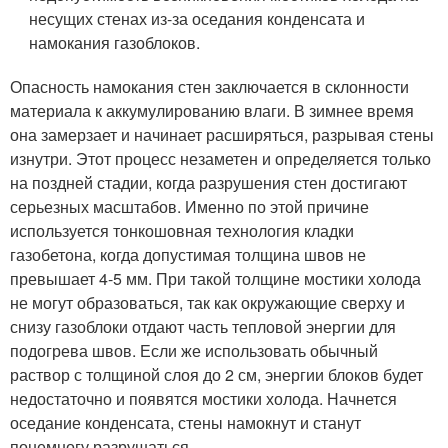
несущих стенах из-за оседания конденсата и
намокания газоблоков.
Опасность намокания стен заключается в склонности
материала к аккумулированию влаги. В зимнее время
она замерзает и начинает расширяться, разрывая стены
изнутри. Этот процесс незаметен и определяется только
на поздней стадии, когда разрушения стен достигают
серьезных масштабов. Именно по этой причине
используется тонкошовная технология кладки
газобетона, когда допустимая толщина швов не
превышает 4-5 мм. При такой толщине мостики холода
не могут образоваться, так как окружающие сверху и
снизу газоблоки отдают часть тепловой энергии для
подогрева швов. Если же использовать обычный
раствор с толщиной слоя до 2 см, энергии блоков будет
недостаточно и появятся мостики холода. Начнется
оседание конденсата, стены намокнут и станут
понемногу разрушаться.