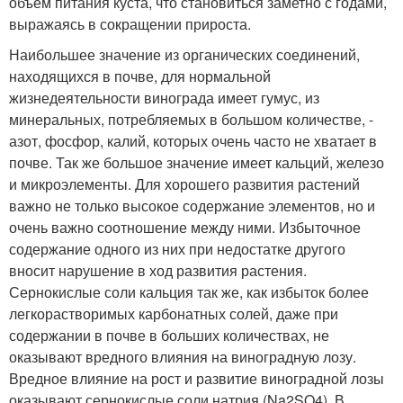
объем питания куста, что становиться заметно с годами,
выражаясь в сокращении прироста.
Наибольшее значение из органических соединений,
находящихся в почве, для нормальной
жизнедеятельности винограда имеет гумус, из
минеральных, потребляемых в большом количестве, -
азот, фосфор, калий, которых очень часто не хватает в
почве. Так же большое значение имеет кальций, железо
и микроэлементы. Для хорошего развития растений
важно не только высокое содержание элементов, но и
очень важно соотношение между ними. Избыточное
содержание одного из них при недостатке другого
вносит нарушение в ход развития растения.
Сернокислые соли кальция так же, как избыток более
легкорастворимых карбонатных солей, даже при
содержании в почве в больших количествах, не
оказывают вредного влияния на виноградную лозу.
Вредное влияние на рост и развитие виноградной лозы
оказывают сернокислые соли натрия (Na
2
SO
4
). В