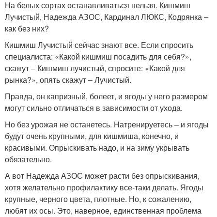
На белых сортах останавливаться нельзя. Кишмиш
Лучистый, Надежда АЗОС, Кардинал ЛЮКС, Кодрянка –
как без них?
Кишмиш Лучистый сейчас знают все. Если спросить
специалиста: «Какой кишмиш посадить для себя?»,
скажут – Кишмиш лучистый, спросите: «Какой для
рынка?», опять скажут – Лучистый.
Правда, он капризный, болеет, и ягоды у него размером
могут сильно отличаться в зависимости от ухода.
Но без урожая не останетесь. Натренируетесь – и ягоды
будут очень крупными, для кишмиша, конечно, и
красивыми. Опрыскивать надо, и на зиму укрывать
обязательно.
А вот Надежда АЗОС может расти без опрыскивания,
хотя желательно профилактику все-таки делать. Ягоды
крупные, черного цвета, плотные. Но, к сожалению,
любят их осы. Это, наверное, единственная проблема