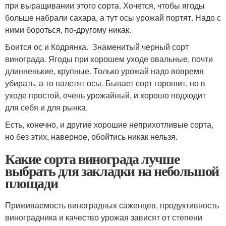
при выращивании этого сорта. Хочется, чтобы ягоды
больше набрали сахара, а тут осы урожай портят. Надо с
ними бороться, по-другому никак.
Боится ос и Кодрянка. Знаменитый черный сорт
винограда. Ягоды при хорошем уходе овальные, почти
длинненькие, крупные. Только урожай надо вовремя
убирать, а то налетят осы. Бывает сорт горошит, но в
уходе простой, очень урожайный, и хорошо подходит
для себя и для рынка.
Есть, конечно, и другие хорошие неприхотливые сорта,
но без этих, наверное, обойтись никак нельзя.
Какие сорта винограда лучше
выбрать для закладки на небольшой
площади
Приживаемость виноградных саженцев, продуктивность
виноградника и качество урожая зависят от степени