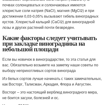
почвах солонцеватых и солончаковых имеются
хлористые соли натрия (NaCl), магния (MgCl
2
) и при
достижении 0,03-0,05% вызывают гибель виноградных
кустов. Хлористый кальций (CaCl
2
) для виноградной
лозы и других растений почти безвреден.
Какие факторы следует учитывать
при закладке виноградника на
небольшой площади
Если вы новичок в виноградарстве, то эта статья для
вас. Обязательно возьмите на заметку наши советы по
выбору неприхотливых сортов винограда
Из белых сортов лучше начинать с таких замечательных,
как Восторг, Талисман, Аркадия, Флора и Августин.
Восторг – это настоящий верблюд виноградного мира,
не боится засухи, болезней и ос.