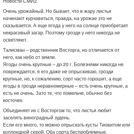
Новости СМИ2
Очень урожайный. Но бывает, что в жару листья
начинают курчавиться, правда, на урожае это не
сказывается. А еще ягода у него на солнце приобретает
некрасивый загар. Поэтому грозди у него никогда не
осветляют.
Талисман – родственник Восторга, но отличается от
него, как небо от земли.
Ягоды очень крупные – до 20 г. Болезнями никогда не
повреждается, я его даже не опрыскиваю, грозди
крупные, но, к сожалению, сорт часто горошит, а еще
ягоды в грозди неравномерные – есть очень крупные, а
есть не очень. Зато те, что помельче, обычно без
косточек.
Объединяет их с Восторгом то, что листья любит
заселять виноградный зудень.
Если его много, то можно опрыскать кусты Тиовитом или
коллоидной серой. Оба сорта беспроблемные,