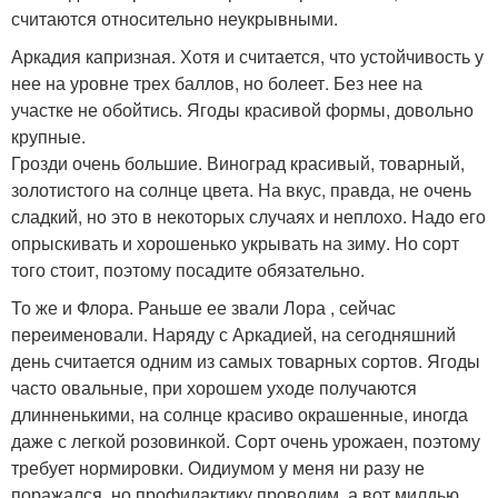
считаются относительно неукрывными.
Аркадия капризная. Хотя и считается, что устойчивость у
нее на уровне трех баллов, но болеет. Без нее на
участке не обойтись. Ягоды красивой формы, довольно
крупные.
Грозди очень большие. Виноград красивый, товарный,
золотистого на солнце цвета. На вкус, правда, не очень
сладкий, но это в некоторых случаях и неплохо. Надо его
опрыскивать и хорошенько укрывать на зиму. Но сорт
того стоит, поэтому посадите обязательно.
То же и Флора. Раньше ее звали Лора , сейчас
переименовали. Наряду с Аркадией, на сегодняшний
день считается одним из самых товарных сортов. Ягоды
часто овальные, при хорошем уходе получаются
длинненькими, на солнце красиво окрашенные, иногда
даже с легкой розовинкой. Сорт очень урожаен, поэтому
требует нормировки. Оидиумом у меня ни разу не
поражался, но профилактику проводим, а вот милдью