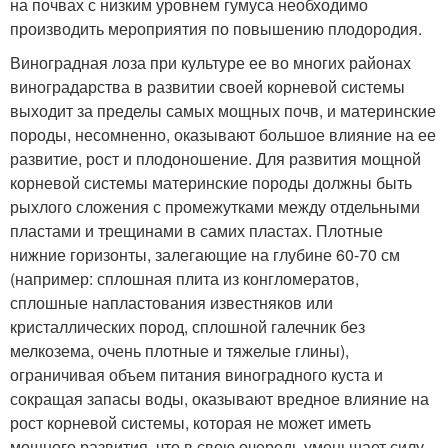
на почвах с низким уровнем гумуса необходимо
производить мероприятия по повышению плодородия.
Виноградная лоза при культуре ее во многих районах
виноградарства в развитии своей корневой системы
выходит за пределы самых мощных почв, и материнские
породы, несомненно, оказывают большое влияние на ее
развитие, рост и плодоношение. Для развития мощной
корневой системы материнские породы должны быть
рыхлого сложения с промежутками между отдельными
пластами и трещинами в самих пластах. Плотные
нижние горизонты, залегающие на глубине 60-70 см
(например: сплошная плита из конгломератов,
сплошные напластования известняков или
кристаллических пород, сплошной галечник без
мелкозема, очень плотные и тяжелые глины),
ограничивая объем питания виноградного куста и
сокращая запасы воды, оказывают вредное влияние на
рост корневой системы, которая не может иметь
мощного развития, что в свою очередь уменьшает силу