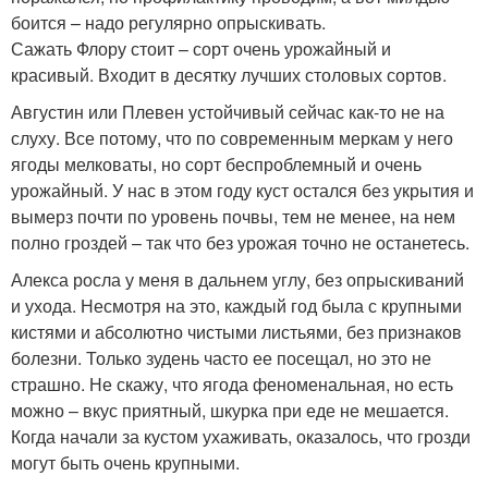
боится – надо регулярно опрыскивать.
Сажать Флору стоит – сорт очень урожайный и
красивый. Входит в десятку лучших столовых сортов.
Августин или Плевен устойчивый сейчас как-то не на
слуху. Все потому, что по современным меркам у него
ягоды мелковаты, но сорт беспроблемный и очень
урожайный. У нас в этом году куст остался без укрытия и
вымерз почти по уровень почвы, тем не менее, на нем
полно гроздей – так что без урожая точно не останетесь.
Алекса росла у меня в дальнем углу, без опрыскиваний
и ухода. Несмотря на это, каждый год была с крупными
кистями и абсолютно чистыми листьями, без признаков
болезни. Только зудень часто ее посещал, но это не
страшно. Не скажу, что ягода феноменальная, но есть
можно – вкус приятный, шкурка при еде не мешается.
Когда начали за кустом ухаживать, оказалось, что грозди
могут быть очень крупными.