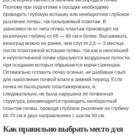
Поэтому при подготовке к посадке необходимо
проводить глубокую вспашку или необоротное глубокое
рыхление почвы, так называемый плантаж. В
зависимости от типа почвы плантаж производят на
различную глубину от 65 — 80 см и более. Высаживать
виноград можно не ранее, чем спустя 2,5 — 3 месяца
после плантажной вспашки почвы, так как в неосевшей
и неуплотненной почве образуются воздушные полости,
при оседании которых обрываются корни саженцев.
Оптимально готовить почву осенью, не разбивая глыб,
для накопления почвой влаги в зимний период. Если
почва не была ранее плантажирована, и,
следовательно, не была нарушена её почвенная
структура, рекомендуется проводить необоротный
плантаж почвы, проводя глубокое рыхление на глубину
60-70 см в двух направлениях с шагом 50 см.
Как правильно выбрать место для