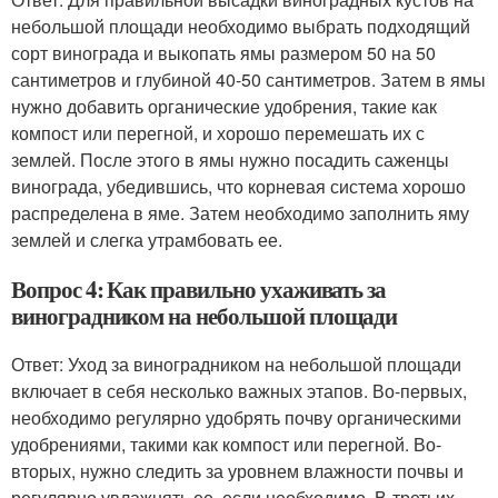
небольшой площади необходимо выбрать подходящий
сорт винограда и выкопать ямы размером 50 на 50
сантиметров и глубиной 40-50 сантиметров. Затем в ямы
нужно добавить органические удобрения, такие как
компост или перегной, и хорошо перемешать их с
землей. После этого в ямы нужно посадить саженцы
винограда, убедившись, что корневая система хорошо
распределена в яме. Затем необходимо заполнить яму
землей и слегка утрамбовать ее.
Вопрос 4: Как правильно ухаживать за
виноградником на небольшой площади
Ответ: Уход за виноградником на небольшой площади
включает в себя несколько важных этапов. Во-первых,
необходимо регулярно удобрять почву органическими
удобрениями, такими как компост или перегной. Во-
вторых, нужно следить за уровнем влажности почвы и
регулярно увлажнять ее, если необходимо. В-третьих,