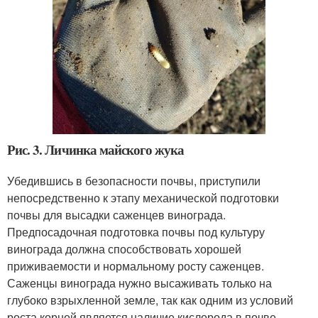
Рис. 3. Личинка майского жука
Убедившись в безопасности почвы, приступили
непосредственно к этапу механической подготовки
почвы для высадки саженцев винограда.
Предпосадочная подготовка почвы под культуру
винограда должна способствовать хорошей
приживаемости и нормальному росту саженцев.
Саженцы винограда нужно высаживать только на
глубоко взрыхленной земле, так как одним из условий
роста корней является наличие кислорода в почве.