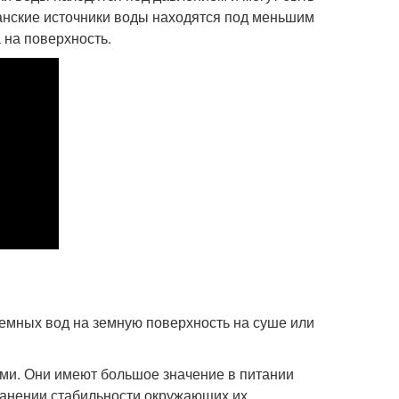
анские источники воды находятся под меньшим
 на поверхность.
земных вод на земную поверхность на суше или
и. Они имеют большое значение в питании
ранении стабильности окружающих их