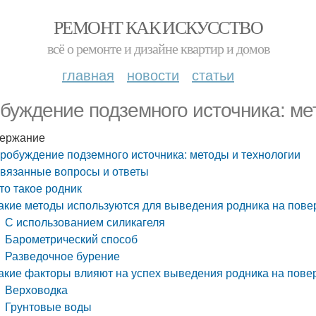
РЕМОНТ КАК ИСКУССТВО
всё о ремонте и дизайне квартир и домов
главная
новости
статьи
буждение подземного источника: ме
ержание
робуждение подземного источника: методы и технологии
вязанные вопросы и ответы
то такое родник
акие методы используются для выведения родника на пове
С использованием силикагеля
Барометрический способ
Разведочное бурение
акие факторы влияют на успех выведения родника на пове
Верховодка
Грунтовые воды