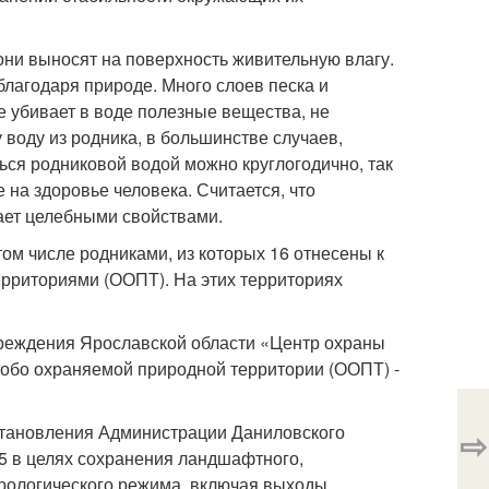
они выносят на поверхность живительную влагу.
благодаря природе. Много слоев песка и
е убивает в воде полезные вещества, не
у воду из родника, в большинстве случаев,
ься родниковой водой можно круглогодично, так
 на здоровье человека. Считается, что
дает целебными свойствами.
ом числе родниками, из которых 16 отнесены к
рриториями (ООПТ). На этих территориях
чреждения Ярославской области «Центр охраны
обо охраняемой природной территории (ООПТ) -
становления Администрации Даниловского
⇨
5 в целях сохранения ландшафтного,
дрологического режима, включая выходы