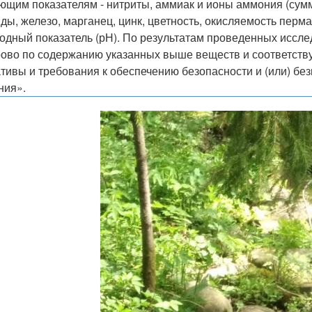
ющим показателям - нитриты, аммиак и ионы аммония (сумм
ды, железо, марганец, цинк, цветность, окисляемость перма
одный показатель (рН). По результатам проведенных исслед
ово по содержанию указанных выше веществ и соответству
тивы и требования к обеспечению безопасности и (или) бе
ния».