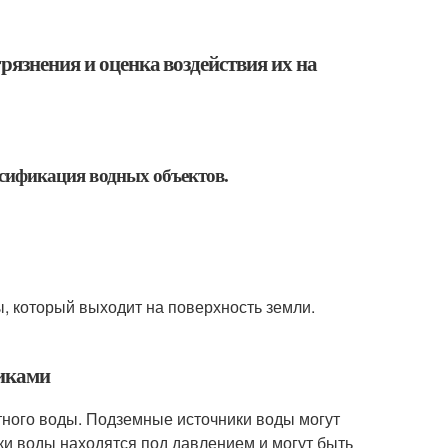
рязнения и оценка воздействия их на
ссификация водных объектов.
ы, который выходит на поверхность земли.
никами
тного воды. Подземные источники воды могут
ки воды находятся под давлением и могут быть