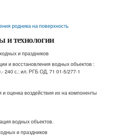
ения родника на поверхность
ы и технологии
выходных и праздников
ии и восстановления водных объектов :
- 240 с.: ил. РГБ ОД, 71 01-5/277-1
я и оценка воздействия их на компоненты
кация водных объектов.
ыходных и праздников