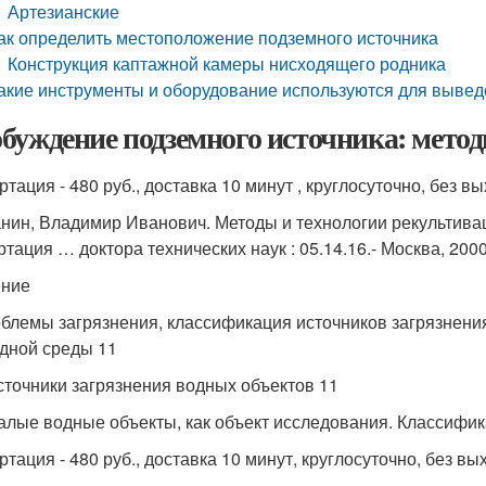
Артезианские
ак определить местоположение подземного источника
Конструкция каптажной камеры нисходящего родника
акие инструменты и оборудование используются для вывед
буждение подземного источника: метод
ртация - 480 руб., доставка 10 минут , круглосуточно, без 
нин, Владимир Иванович. Методы и технологии рекультивац
тация … доктора технических наук : 05.14.16.- Москва, 2000.
ение
облемы загрязнения, классификация источников загрязнени
дной среды 11
Источники загрязнения водных объектов 11
Малые водные объекты, как объект исследования. Классифи
ртация - 480 руб., доставка 10 минут, круглосуточно, без в