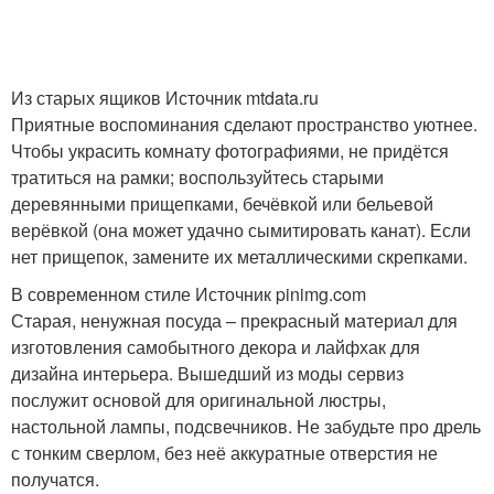
Из старых ящиков Источник mtdata.ru
Приятные воспоминания сделают пространство уютнее.
Чтобы украсить комнату фотографиями, не придётся
тратиться на рамки; воспользуйтесь старыми
деревянными прищепками, бечёвкой или бельевой
верёвкой (она может удачно сымитировать канат). Если
нет прищепок, замените их металлическими скрепками.
В современном стиле Источник pinimg.com
Старая, ненужная посуда – прекрасный материал для
изготовления самобытного декора и лайфхак для
дизайна интерьера. Вышедший из моды сервиз
послужит основой для оригинальной люстры,
настольной лампы, подсвечников. Не забудьте про дрель
с тонким сверлом, без неё аккуратные отверстия не
получатся.