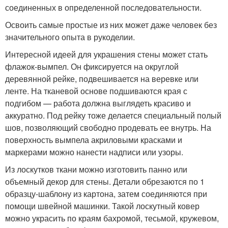
соединенных в определенной последовательности.
Освоить самые простые из них может даже человек без
значительного опыта в рукоделии.
Интересной идеей для украшения стены может стать
флажок-вымпел. Он фиксируется на округлой
деревянной рейке, подвешивается на веревке или
ленте. На тканевой основе подшиваются края с
подгибом — работа должна выглядеть красиво и
аккуратно. Под рейку тоже делается специальный полый
шов, позволяющий свободно продевать ее внутрь. На
поверхность вымпела акриловыми красками и
маркерами можно нанести надписи или узоры.
Из лоскутков ткани можно изготовить панно или
объемный декор для стены. Детали обрезаются по 1
образцу-шаблону из картона, затем соединяются при
помощи швейной машинки. Такой лоскутный ковер
можно украсить по краям бахромой, тесьмой, кружевом,