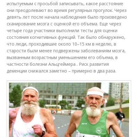
испытуемым с просьбой записывать, какое расстояние
они преодолевают во время регулярных прогулок. Через
девять лет после начала наблюдения было произведено
сканирование мозга с оценкой его объема. Еще через
четыре года участники выполнили тесты для оценки
состояния когнитивных функций. Так было обнаружено,
что люди, проходившие около 10–15 км в неделю, в
старости были менее подвержены заболеваниям мозга,
вызванным возрастным уменьшением его объема, в
частности болезни Альцгеймера . Риск развития
деменции снижался заметно – примерно в два раза.