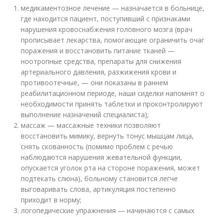
медикаментозное лечение — назначается в больнице,
где находится пациент, поступивший с признаками
нарушения кровоснабжения головного мозга (врач
прописывает лекарства, помогающие ограничить очаг
поражения и восстановить питание тканей —
ноотропные средства, препараты для снижения
артериального давления, разжижения крови и
противоотечные, — они показаны в раннем
реабилитационном периоде, наши сиделки напомнят о
необходимости принять таблетки и проконтролируют
выполнение назначений специалиста);
массаж — массажные техники позволяют
восстановить мимику, вернуть тонус мышцам лица,
снять скованность (помимо проблем с речью
наблюдаются нарушения жевательной функции,
опускается уголок рта на стороне поражения, может
подтекать слюна), больному становится легче
выговаривать слова, артикуляция постепенно
приходит в норму;
логопедические упражнения — начинаются с самых