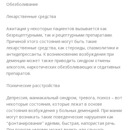
Обезболивание
Лекарственные средства
Ажитация у некоторых пациентов вызывается как
безрецептурными, так и рецептурными препаратами.
Причиной этого состояния могут быть такие
лекарственные средства, как стероиды, спазмолитики и
антидепрессанты. К возникновению возбуждения при
деменции может также приводить синдром отмены
алкоголя, наркотических обезболивающих и седативных
препаратов.
Психические расстройства
Депрессия, маниакальный синдром, тревога, психоз – вот
некоторые состояния, которые лежат в основе
состояния возбуждения у больных деменцией. При мании
могут возникать такие поведенческие нарушения как
"фонтанирование" идеями, быстрая, напористая речь.
При психозе человек может видеть или слышать