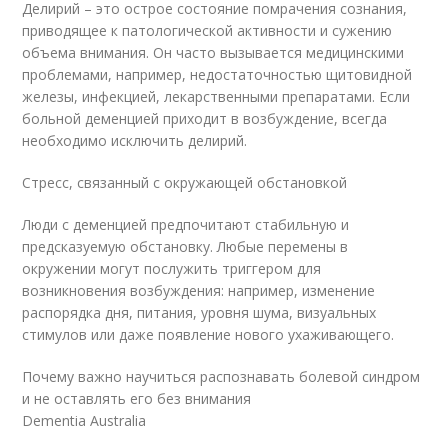
Делирий – это острое состояние помрачения сознания,
приводящее к патологической активности и сужению
объема внимания. Он часто вызывается медицинскими
проблемами, например, недостаточностью щитовидной
железы, инфекцией, лекарственными препаратами. Если
больной деменцией приходит в возбуждение, всегда
необходимо исключить делирий.
Стресс, связанный с окружающей обстановкой
Люди с деменцией предпочитают стабильную и
предсказуемую обстановку. Любые перемены в
окружении могут послужить триггером для
возникновения возбуждения: например, изменение
распорядка дня, питания, уровня шума, визуальных
стимулов или даже появление нового ухаживающего.
Почему важно научиться распознавать болевой синдром
и не оставлять его без внимания
Dementia Australia