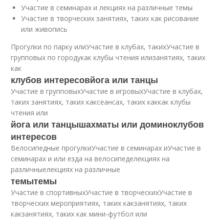
Участие в семинарах и лекциях на различные темы
Участие в творческих занятиях, таких как рисование
или живопись
Прогулки по парку илиУчастие в клубах, такихУчастие в
групповых по городукак клубы чтения илизанятиях, таких
как
клубов интересовйога или танцы
Участие в групповыхУчастие в игровыхУчастие в клубах,
таких занятиях, таких каксеансах, таких каккак клубы
чтения или
йога или танцышахматы или доминоклубов
интересов
Велосипедные прогулкиУчастие в семинарах иУчастие в
семинарах и или езда на велосипеделекциях на
различныелекциях на различные
темытемы
Участие в спортивныхУчастие в творческихУчастие в
творческих мероприятиях, таких какзанятиях, таких
какзанятиях, таких как мини-футбол или