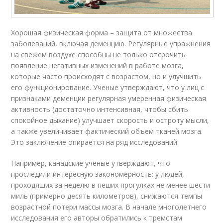
Хорошая физическая форма – защита от множества
заболеваний, включая деменцию. Регулярные упражнения
на свежем воздухе способны не только отсрочить
появление негативных изменений в работе мозга,
которые часто происходят с возрастом, но и улучшить
его функционирование. Ученые утверждают, что у лиц с
признаками деменции регулярная умеренная физическая
активность (достаточно интенсивная, чтобы сбить
спокойное дыхание) улучшает скорость и остроту мысли,
а также увеличивает фактический объем тканей мозга.
Это заключение опирается на ряд исследований.
Например, канадские ученые утверждают, что
проследили интересную закономерность: у людей,
проходящих за неделю в пеших прогулках не менее шести
миль (примерно десять километров), снижаются темпы
возрастной потери массы мозга. В начале многолетнего
исследования его авторы обратились к тремстам