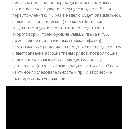
простых, постепенно переходя к более сложным,
выполняются регулярно, скрупулезно, но избегая
переутомления (5-10 раз в неделю будет оптимально),
включают фонетические (это могут быть как
отдельные звуки и слова, так в последствии и
скороговорки, тренирующие мышцы языка и губ,
помогающие при различных формах афазии),
семантические (задания на продолжение предложения
и выстраивание ассоциативных рядов, позволяющие
задействовать мыслительную деятельность),
зрительные (описать иллюстрации в книжке, найти на
картинке последовательность и пр.) и творческие
(пение, музыка) упражнения.