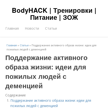
BodyHACK | Тренировки |
Питание | ЗОЖ
Главная
Новости
Статьи
Главная
»
Статьи
»
Поддержание активного образа жизни: идеи для
пожилых людей с деменцией
Поддержание активного
образа жизни: идеи для
пожилых людей с
деменцией
Содержание
Поддержание активного образа жизни: идеи для
пожилых людей с деменцией