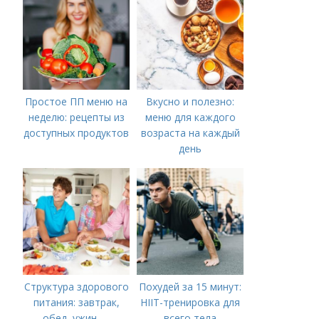
Простое ПП меню на
Вкусно и полезно:
неделю: рецепты из
меню для каждого
доступных продуктов
возраста на каждый
день
Структура здорового
Похудей за 15 минут:
питания: завтрак,
HIIT-тренировка для
обед, ужин —
всего тела