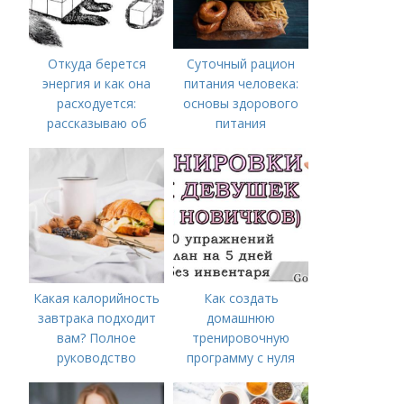
Откуда берется
Суточный рацион
энергия и как она
питания человека:
расходуется:
основы здорового
рассказываю об
питания
одном из самых
энергозатратных
видов
Какая калорийность
Как создать
завтрака подходит
домашнюю
вам? Полное
тренировочную
руководство
программу с нуля