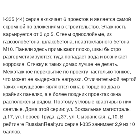
I-335 (44) серия включает 6 проектов и является самой
скромной по вложениям в строительство. Этажность
варьируется от 3 до 5. Стены однослойные, из
газозолобетона, шлакобетона, неавтоклавного бетона
М10. Панели здесь примыкают плохо, швы быстро
разгерметизируются: туда попадает вода и возникает
коррозия. Стяжку в таких домах лучше не делать.
Межэтажное перекрытие по проекту настолько тонкое,
что может не выдержать нагрузки. Отличительной чертой
таких «хрущевок» являются окна в торце по два в
крайних панелях, а в более поздних проектах окна
расположены рядом. Поэтому угловые квартиры в них
светлые. Дома этой серии: ул. Вокзальная магистраль,
д.17, ул. Героев Труда, д.37, ул. Сызранская, д.10. В
рейтинге RussianRealty.ru серия I-335 занимает 2,9 из 10
баллов.