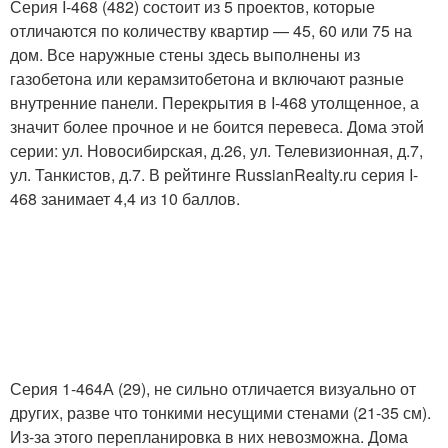
Серия I-468 (482) состоит из 5 проектов, которые
отличаются по количеству квартир — 45, 60 или 75 на
дом. Все наружные стены здесь выполнены из
газобетона или керамзитобетона и включают разные
внутренние панели. Перекрытия в I-468 утолщенное, а
значит более прочное и не боится перевеса. Дома этой
серии: ул. Новосибирская, д.26, ул. Телевизионная, д.7,
ул. Танкистов, д.7. В рейтинге RussianRealty.ru серия I-
468 занимает 4,4 из 10 баллов.
Серия 1-464А (29), не сильно отличается визуально от
других, разве что тонкими несущими стенами (21-35 см).
Из-за этого перепланировка в них невозможна. Дома