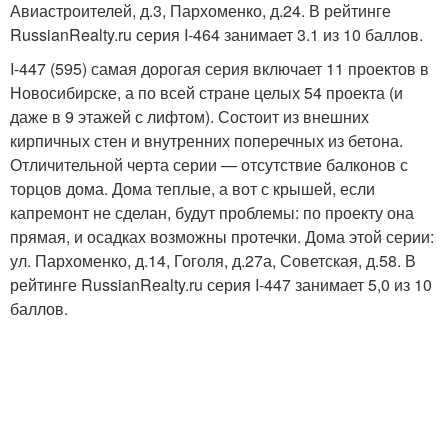
Авиастроителей, д.3, Пархоменко, д.24. В рейтинге
RussianRealty.ru серия I-464 занимает 3.1 из 10 баллов.
I-447 (595) самая дорогая серия включает 11 проектов в
Новосибирске, а по всей стране целых 54 проекта (и
даже в 9 этажей с лифтом). Состоит из внешних
кирпичных стен и внутренних поперечных из бетона.
Отличительной черта серии — отсутствие балконов с
торцов дома. Дома теплые, а вот с крышей, если
капремонт не сделан, будут проблемы: по проекту она
прямая, и осадках возможны протечки. Дома этой серии:
ул. Пархоменко, д.14, Гоголя, д.27а, Советская, д.58. В
рейтинге RussianRealty.ru серия I-447 занимает 5,0 из 10
баллов.