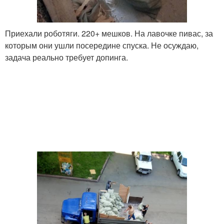
Приехали роботяги. 220+ мешков. На лавочке пивас, за
которым они ушли посередине спуска. Не осуждаю,
задача реально требует допинга.