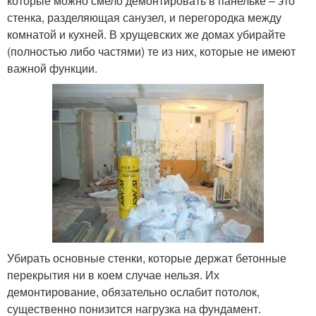
которые можно смело демонтировать в панельке – это
стенка, разделяющая санузел, и перегородка между
комнатой и кухней. В хрущевских же домах убирайте
(полностью либо частями) те из них, которые не имеют
важной функции.
Убирать основные стенки, которые держат бетонные
перекрытия ни в коем случае нельзя. Их
демонтирование, обязательно ослабит потолок,
существенно понизится нагрузка на фундамент.