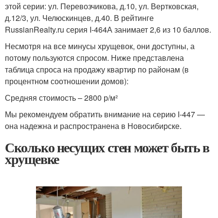
этой серии: ул. Перевозчикова, д.10, ул. Вертковская,
д.12/3, ул. Челюскинцев, д.40. В рейтинге
RussianRealty.ru серия I-464А занимает 2,6 из 10 баллов.
Несмотря на все минусы хрущевок, они доступны, а
потому пользуются спросом. Ниже представлена
таблица спроса на продажу квартир по районам (в
процентном соотношении домов):
Средняя стоимость – 2800 р/м²
Мы рекомендуем обратить внимание на серию I-447 —
она надежна и распространена в Новосибирске.
Сколько несущих стен может быть в
хрущевке